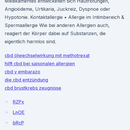
Medikamentes entwickelten sich Hautrötungen,
Angioödeme, Urtikaria, Juckreiz, Dyspnoe oder
Hypotonie. Kontaktallergie • Allergie im Intimbereich &
Spermaallergie Wie bei anderen Allergien auch,
reagiert der Körper dabei auf Substanzen, die
eigentlich harmlos sind.
cbd ölwechselwirkung mit methotrexat
hilft cbd bei saisonalen allergien
cbd y embarazo
die cbd entzündung
cbd brustkrebs zeugnisse
RZPx
LnOE
bRcP