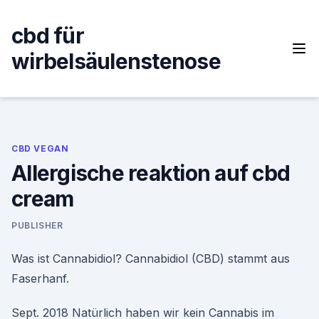
Skip
to
cbd für
content
wirbelsäulenstenose
CBD VEGAN
Allergische reaktion auf cbd
cream
PUBLISHER
Was ist Cannabidiol? Cannabidiol (CBD) stammt aus
Faserhanf.
Sept. 2018 Natürlich haben wir kein Cannabis im