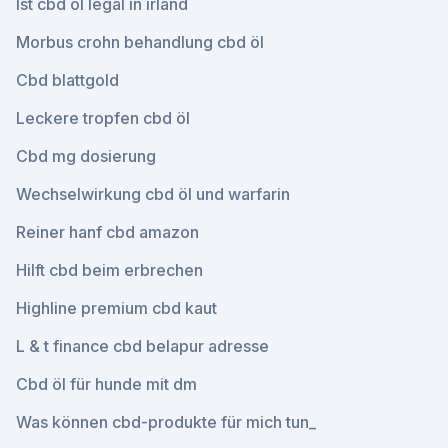
Ist cbd öl legal in irland
Morbus crohn behandlung cbd öl
Cbd blattgold
Leckere tropfen cbd öl
Cbd mg dosierung
Wechselwirkung cbd öl und warfarin
Reiner hanf cbd amazon
Hilft cbd beim erbrechen
Highline premium cbd kaut
L & t finance cbd belapur adresse
Cbd öl für hunde mit dm
Was können cbd-produkte für mich tun_