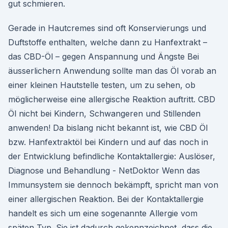
gut schmieren.
Gerade in Hautcremes sind oft Konservierungs und
Duftstoffe enthalten, welche dann zu Hanfextrakt –
das CBD-Öl – gegen Anspannung und Ängste Bei
äusserlichern Anwendung sollte man das Öl vorab an
einer kleinen Hautstelle testen, um zu sehen, ob
möglicherweise eine allergische Reaktion auftritt. CBD
Öl nicht bei Kindern, Schwangeren und Stillenden
anwenden! Da bislang nicht bekannt ist, wie CBD Öl
bzw. Hanfextraktöl bei Kindern und auf das noch in
der Entwicklung befindliche Kontaktallergie: Auslöser,
Diagnose und Behandlung - NetDoktor Wenn das
Immunsystem sie dennoch bekämpft, spricht man von
einer allergischen Reaktion. Bei der Kontaktallergie
handelt es sich um eine sogenannte Allergie vom
späten Typ. Sie ist dadurch gekennzeichnet, dass die