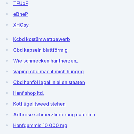
TFUoF
eBheP
XHOsy
Kcbd kostümwettbewerb
Cbd kapseln blattförmig
Wie schmecken hanfherzen_
Vaping cbd macht mich hungrig
Cbd hanföl legal in allen staaten
Hanf shop ltd.
Kotflügel tweed stehen
Arthrose schmerzlinderung natürlich
Hanfgummis 10 000 mg