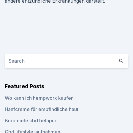
andere entzündliche Erkrankungen darstellt.
Featured Posts
Wo kann ich hempworx kaufen
Hanfcreme für empfindliche haut
Büromiete cbd belapur
Cbd lifestyle-aufnahmen