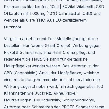
Premiumqualität kaufen, 10ml | EXVital Vitahealth CBD
Öl kaufen mit 1.000mg (10%) Cannabidiol (CBD) und
weniger als 0,1% THC. Aus EU-zertifiziertem
Nutzhanf.
Vergleich ansehen und Top-Modelle günstig online
bestellen! Hanfcreme (Hanf Creme). Wirkung gegen
Pickel & Schmerzen. Eine Hanf Creme pflegt und
regeneriert die Haut. Sie kann für die tägliche
Hautpflege verwendet werden. Des weiteren ist der
CBD (Cannabidiol) Anteil der Hanfpflanze, welchen
eine entzündungshemmende und schmerzlindernde
Wirkung zugeschrieben wird, hilfreich gegenüber 100
Krankheiten wie Juckreiz, Akne, Pickel,
Hautreizungen, Neurodermitis, Schuppenflechte,
Arthrose oder Schmerzen der PROFF Schmerzcreme