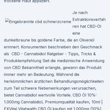
trockene Haut appliziert.
Je nach
Extraktionsverfah
ren hat CBD-Öl
eine
dunkelbraune bis goldene Farbe, die an Olivenöl
erinnert. Konsumenten beschreiben den Geschmack
als ️ CBD - Cannabidiol Ratgeber - Tipps, Tricks &
Produktempfehlung Seit die medizinische Anwendung
von CBD Bekanntheit erlangte, gewann das Produkt
immer mehr an Bedeutung. Während die
herkömmlichen ärztlichen Behandlungsmöglichkeiten
zum Teil schwere Nebenwirkungen verursachen,
bietet Cannabidiol wertvolle Vorteile. CBD Öl 10%:
1.000mg Cannabidiol, Premiumqualität kaufen, 10ml |
EXVital Vitahealth CBD Öl kaufen mit 1.000mg (10%)