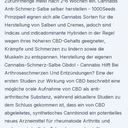
Zufuhrmenge meist nach 2-6 Wochen ein. Cannabis
Anti-Schmerz-Salbe selber herstellen - 1000Seeds
Prinzipiell eignen sich alle Cannabis Sorten für die
Herstellung von Salben und Cremes, jedoch sind
Indicas und indicadominante Hybriden in der Regel
wegen ihres höheren CBD-Gehalts geeigneter,
Krämpfe und Schmerzen zu lindern sowie die
Muskeln zu entspannen. Herstellung der eigenen
Cannabis-Schmerz-Salbe Cibdol - Cannabis Hilft Bei
Arthroseschmerzen Und Entzündungen? Eine der
ersten Studien zur Wirkung von CBD beschreibt eine
mögliche orale Aufnahme von CBD als anti-
arthritische Substanz, während aktuellere Studien zu
dem Schluss gekommen ist, dass ein von CBD
abgeleitetes, synthetisches Cannbinoid ein potentielles
neues Arzneimittel für rheumatoide Arthritis und