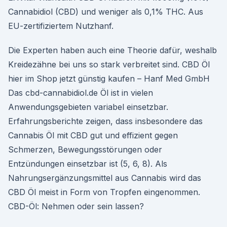
Cannabidiol (CBD) und weniger als 0,1% THC. Aus
EU-zertifiziertem Nutzhanf.
Die Experten haben auch eine Theorie dafür, weshalb
Kreidezähne bei uns so stark verbreitet sind. CBD Öl
hier im Shop jetzt günstig kaufen – Hanf Med GmbH
Das cbd-cannabidiol.de Öl ist in vielen
Anwendungsgebieten variabel einsetzbar.
Erfahrungsberichte zeigen, dass insbesondere das
Cannabis Öl mit CBD gut und effizient gegen
Schmerzen, Bewegungsstörungen oder
Entzündungen einsetzbar ist (5, 6, 8). Als
Nahrungsergänzungsmittel aus Cannabis wird das
CBD Öl meist in Form von Tropfen eingenommen.
CBD-Öl: Nehmen oder sein lassen?