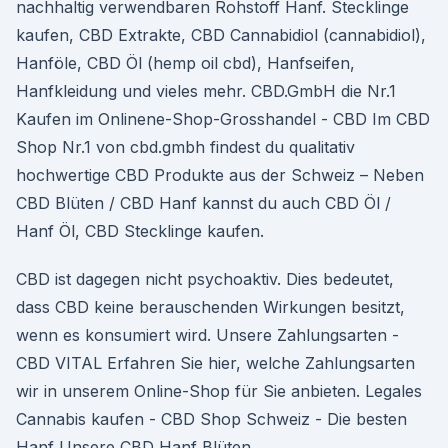
nachhaltig verwendbaren Rohstoff Hanf. Stecklinge
kaufen, CBD Extrakte, CBD Cannabidiol (cannabidiol),
Hanföle, CBD Öl (hemp oil cbd), Hanfseifen,
Hanfkleidung und vieles mehr. CBD.GmbH die Nr.1
Kaufen im Onlinene-Shop-Grosshandel - CBD Im CBD
Shop Nr.1 von cbd.gmbh findest du qualitativ
hochwertige CBD Produkte aus der Schweiz – Neben
CBD Blüten / CBD Hanf kannst du auch CBD Öl /
Hanf Öl, CBD Stecklinge kaufen.
CBD ist dagegen nicht psychoaktiv. Dies bedeutet,
dass CBD keine berauschenden Wirkungen besitzt,
wenn es konsumiert wird. Unsere Zahlungsarten -
CBD VITAL Erfahren Sie hier, welche Zahlungsarten
wir in unserem Online-Shop für Sie anbieten. Legales
Cannabis kaufen - CBD Shop Schweiz - Die besten
Hanf Unsere CBD Hanf Blüten.