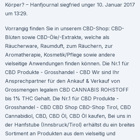
Körper? – Hanfjournal siegfried unger 10. Januar 2017
um 13:29.
Vorrangig finden Sie in unserem CBD-Shop: CBD-
Blüten sowie CBD-Öle/-Extrakte, welche als
Räucherware, Raumduft, zum Räuchern, zur
Aromatherapie, Kosmetik/Pflege sowie andere
vielseitige Anwendungen finden können. Die Nr.1 für
CBD Produkte - Grosshandel - CBD Wir sind Ihr
Ansprechpartner für den Ankauf & Verkauf von
Grossmengen legalem CBD CANNABIS ROHSTOFF
bis 1% THC Gehalt. Die Nr.1 für CBD Produkte -
Grosshandel - CBD CBD Shop CBD-Shop Tirol, CBD
Cannabidiol, CBD, CBD Öl, CBD Öl kaufen, Bei uns in
der Hanfstube (Innsbruck/Tirol) erhältst du ein breites
Sortiment an Produkten aus dem vielseitig und