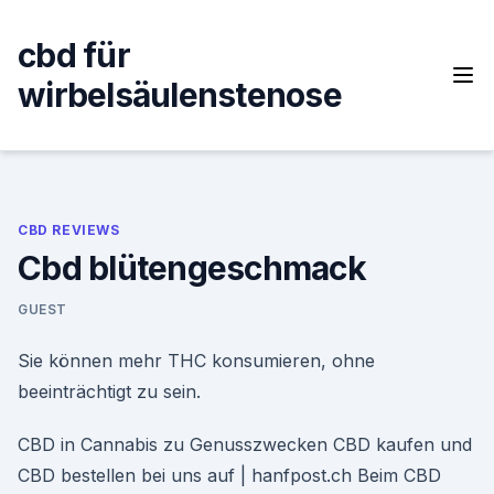
Skip
to
cbd für
content
wirbelsäulenstenose
CBD REVIEWS
Cbd blütengeschmack
GUEST
Sie können mehr THC konsumieren, ohne
beeinträchtigt zu sein.
CBD in Cannabis zu Genusszwecken CBD kaufen und
CBD bestellen bei uns auf | hanfpost.ch Beim CBD