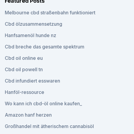
Featured Posts
Melbourne cbd straßenbahn funktioniert
Cbd ölzusammensetzung
Hanfsamenöl hunde nz
Cbd breche das gesamte spektrum
Cbd oil online eu
Cbd oil powell tn
Cbd infundiert esswaren
Hanföl-ressource
Wo kann ich cbd-öl online kaufen_
Amazon hanf herzen
Großhandel mit ätherischem cannabisöl