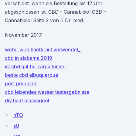
verschickt, wenn die Bestellung bis 12 Uhr
abgeschlossen ist. CBD - Cannabidiol CBD -
Cannabidiol Seite 2 von 6 Dr. med.
November 2017.
wofür wird hanfkraut verwendet_
cbd in alabama 2019
ist cbd gut für karpaltunnel
beste cbd albuquerque
post pmb cbd
cbd lebendes wasser testergebnisse
diy hanf massageöl
hTO
sU