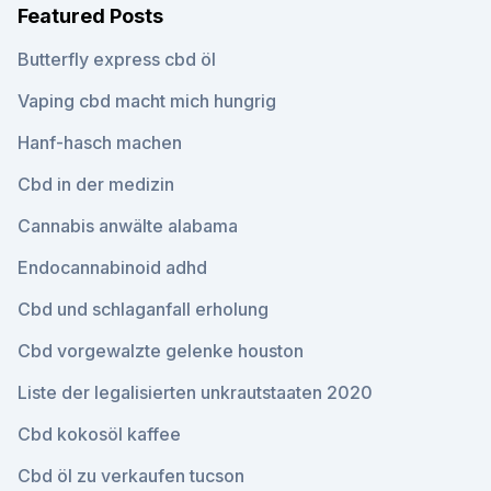
Featured Posts
Butterfly express cbd öl
Vaping cbd macht mich hungrig
Hanf-hasch machen
Cbd in der medizin
Cannabis anwälte alabama
Endocannabinoid adhd
Cbd und schlaganfall erholung
Cbd vorgewalzte gelenke houston
Liste der legalisierten unkrautstaaten 2020
Cbd kokosöl kaffee
Cbd öl zu verkaufen tucson