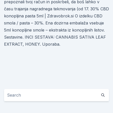
prepoznali tvoj račun in poskrbeli, da boš lahko v
času trajanja nagradnega tekmovanja (od 17. 30% CBD
konopljina pasta 5ml | Zdravobrok.si O izdelku CBD
smola / pasta – 30%. Ena dozirna embalaža vsebuje
5ml konopljine smole – ekstrakta iz konopljinih listov.
Sestavine. INCI SESTAVA: CANNABIS SATIVA LEAF
EXTRACT, HONEY. Uporaba.