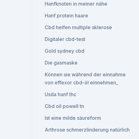
Hanfknoten in meiner nähe
Hanf protein haare
Cbd helfen multiple sklerose
Digitaler cbd-test
Gold sydney cbd
Die gasmaske
Können sie während der einnahme
von effexor cbd-öl einnehmen_
Usda hanf thc
Cbd oil powell tn
Ist eine milde säureform
Arthrose schmerzlinderung natürlich