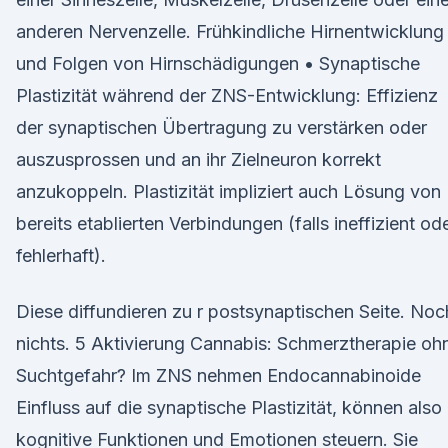
anderen Nervenzelle. Frühkindliche Hirnentwicklung
und Folgen von Hirnschädigungen • Synaptische
Plastizität während der ZNS-Entwicklung: Effizienz
der synaptischen Übertragung zu verstärken oder
auszusprossen und an ihr Zielneuron korrekt
anzukoppeln. Plastizität impliziert auch Lösung von
bereits etablierten Verbindungen (falls ineffizient od
fehlerhaft).
Diese diffundieren zu r postsynaptischen Seite. Noc
nichts. 5 Aktivierung Cannabis: Schmerztherapie oh
Suchtgefahr? Im ZNS nehmen Endocannabinoide
Einfluss auf die synaptische Plastizität, können also
kognitive Funktionen und Emotionen steuern. Sie