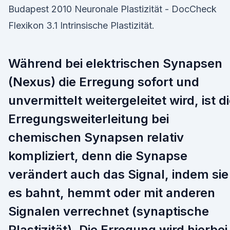
Budapest 2010 Neuronale Plastizität - DocCheck
Flexikon 3.1 Intrinsische Plastizität.
Während bei elektrischen Synapsen
(Nexus) die Erregung sofort und
unvermittelt weitergeleitet wird, ist d
Erregungsweiterleitung bei
chemischen Synapsen relativ
kompliziert, denn die Synapse
verändert auch das Signal, indem sie
es bahnt, hemmt oder mit anderen
Signalen verrechnet (synaptische
Plastizität). Die Erregung wird hierbei