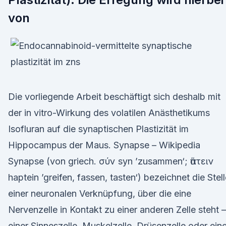
von
Die vorliegende Arbeit beschäftigt sich deshalb mit
der in vitro-Wirkung des volatilen Anästhetikums
Isofluran auf die synaptischen Plastizität im
Hippocampus der Maus. Synapse – Wikipedia
Synapse (von griech. σύν syn ’zusammen‘; ἅπτειν
haptein ’greifen, fassen, tasten‘) bezeichnet die Stel
einer neuronalen Verknüpfung, über die eine
Nervenzelle in Kontakt zu einer anderen Zelle steht –
einer Sinneszelle, Muskelzelle, Drüsenzelle oder eine