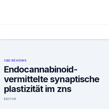
Skip
to
content
CBD REVIEWS
Endocannabinoid-
vermittelte synaptische
plastizität im zns
EDITOR