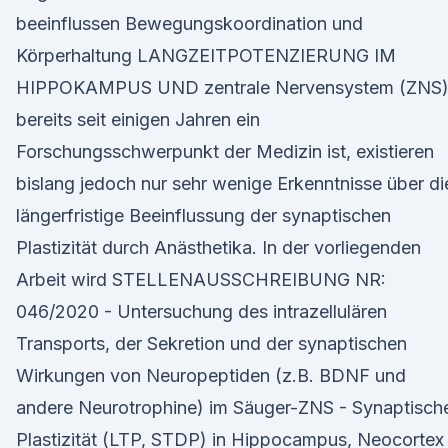
beeinflussen Bewegungskoordination und
Körperhaltung LANGZEITPOTENZIERUNG IM
HIPPOKAMPUS UND zentrale Nervensystem (ZNS
bereits seit einigen Jahren ein
Forschungsschwerpunkt der Medizin ist, existieren
bislang jedoch nur sehr wenige Erkenntnisse über di
längerfristige Beeinflussung der synaptischen
Plastizität durch Anästhetika. In der vorliegenden
Arbeit wird STELLENAUSSCHREIBUNG NR:
046/2020 - Untersuchung des intrazellulären
Transports, der Sekretion und der synaptischen
Wirkungen von Neuropeptiden (z.B. BDNF und
andere Neurotrophine) im Säuger-ZNS - Synaptisch
Plastizität (LTP, STDP) in Hippocampus, Neocortex