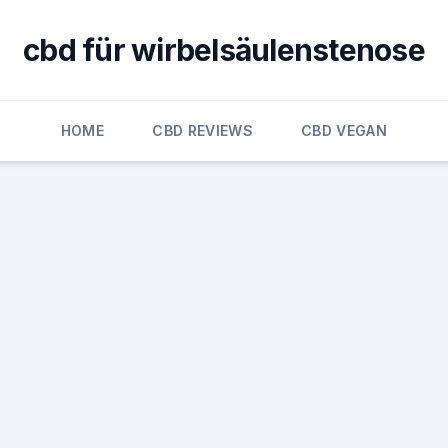
cbd für wirbelsäulenstenose
HOME
CBD REVIEWS
CBD VEGAN