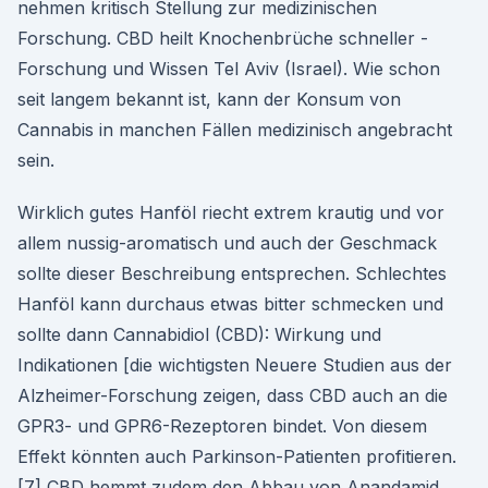
nehmen kritisch Stellung zur medizinischen
Forschung. CBD heilt Knochenbrüche schneller -
Forschung und Wissen Tel Aviv (Israel). Wie schon
seit langem bekannt ist, kann der Konsum von
Cannabis in manchen Fällen medizinisch angebracht
sein.
Wirklich gutes Hanföl riecht extrem krautig und vor
allem nussig-aromatisch und auch der Geschmack
sollte dieser Beschreibung entsprechen. Schlechtes
Hanföl kann durchaus etwas bitter schmecken und
sollte dann Cannabidiol (CBD): Wirkung und
Indikationen [die wichtigsten Neuere Studien aus der
Alzheimer-Forschung zeigen, dass CBD auch an die
GPR3- und GPR6-Rezeptoren bindet. Von diesem
Effekt könnten auch Parkinson-Patienten profitieren.
[7] CBD hemmt zudem den Abbau von Anandamid,