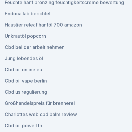
Feuchte hanf bronzing feuchtigkeitscreme bewertung
Endoca lab berichtet
Haustier releaf hanföl 700 amazon
Unkrautöl popcorn
Cbd bei der arbeit nehmen
Jung lebendes öl
Cbd oil online eu
Cbd oil vape berlin
Cbd us regulierung
Großhandelspreis für brennerei
Charlottes web cbd balm review
Cbd oil powell tn