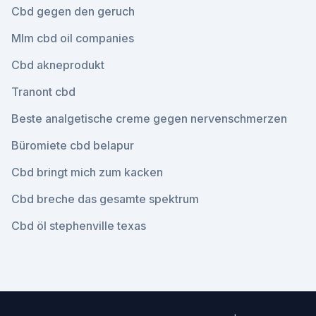
Cbd gegen den geruch
Mlm cbd oil companies
Cbd akneprodukt
Tranont cbd
Beste analgetische creme gegen nervenschmerzen
Büromiete cbd belapur
Cbd bringt mich zum kacken
Cbd breche das gesamte spektrum
Cbd öl stephenville texas