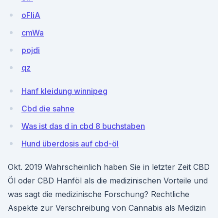
oFIiA
cmWa
pojdi
qz
Hanf kleidung winnipeg
Cbd die sahne
Was ist das d in cbd 8 buchstaben
Hund überdosis auf cbd-öl
Okt. 2019 Wahrscheinlich haben Sie in letzter Zeit CBD
Öl oder CBD Hanföl als die medizinischen Vorteile und
was sagt die medizinische Forschung? Rechtliche
Aspekte zur Verschreibung von Cannabis als Medizin