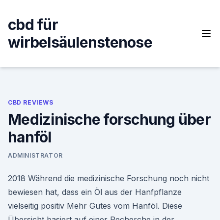
Skip
to
cbd für
content
wirbelsäulenstenose
CBD REVIEWS
Medizinische forschung über
hanföl
ADMINISTRATOR
2018 Während die medizinische Forschung noch nicht
bewiesen hat, dass ein Öl aus der Hanfpflanze
vielseitig positiv Mehr Gutes vom Hanföl. Diese
Übersicht basiert auf einer Recherche in der