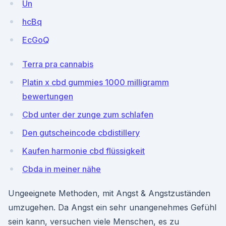
Un
hcBq
EcGoQ
Terra pra cannabis
Platin x cbd gummies 1000 milligramm
bewertungen
Cbd unter der zunge zum schlafen
Den gutscheincode cbdistillery
Kaufen harmonie cbd flüssigkeit
Cbda in meiner nähe
Ungeeignete Methoden, mit Angst & Angstzuständen
umzugehen. Da Angst ein sehr unangenehmes Gefühl
sein kann, versuchen viele Menschen, es zu