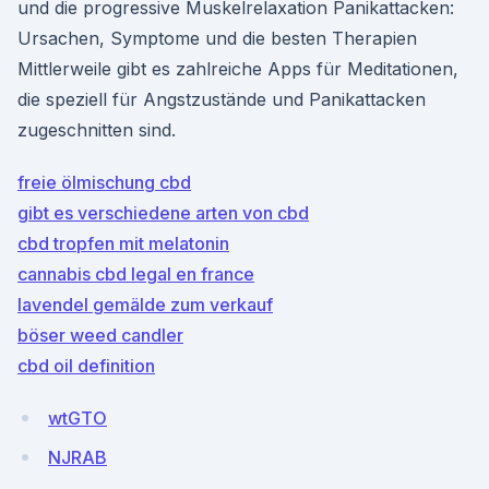
und die progressive Muskelrelaxation Panikattacken:
Ursachen, Symptome und die besten Therapien
Mittlerweile gibt es zahlreiche Apps für Meditationen,
die speziell für Angstzustände und Panikattacken
zugeschnitten sind.
freie ölmischung cbd
gibt es verschiedene arten von cbd
cbd tropfen mit melatonin
cannabis cbd legal en france
lavendel gemälde zum verkauf
böser weed candler
cbd oil definition
wtGTO
NJRAB