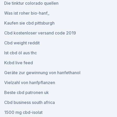
Die tinktur colorado quellen
Was ist roher bio-hanf_
Kaufen sie cbd pittsburgh
Cbd kostenloser versand code 2019
Cbd weight reddit
Ist cbd öl aus thc
Kcbd live feed
Geräte zur gewinnung von hanfethanol
Vielzahl von hanfpflanzen
Beste cbd patronen uk
Cbd business south africa
1500 mg cbd-isolat