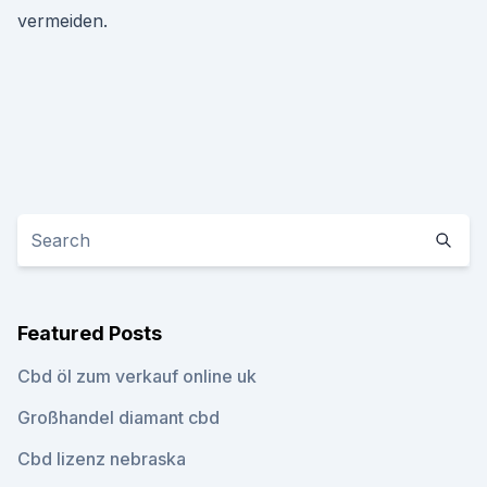
vermeiden.
Featured Posts
Cbd öl zum verkauf online uk
Großhandel diamant cbd
Cbd lizenz nebraska