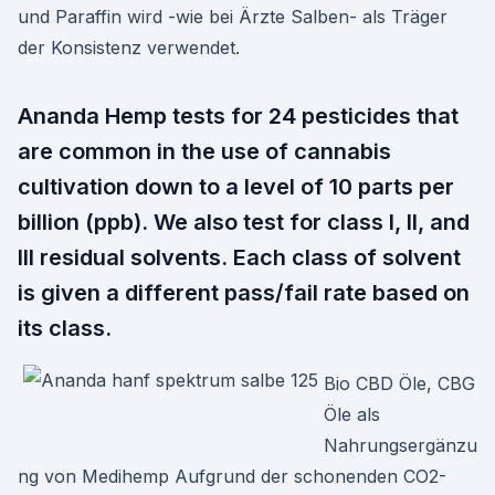
und Paraffin wird -wie bei Ärzte Salben- als Träger
der Konsistenz verwendet.
Ananda Hemp tests for 24 pesticides that
are common in the use of cannabis
cultivation down to a level of 10 parts per
billion (ppb). We also test for class I, II, and
III residual solvents. Each class of solvent
is given a different pass/fail rate based on
its class.
Bio CBD Öle, CBG
Öle als
Nahrungsergänzu
ng von Medihemp Aufgrund der schonenden CO2-