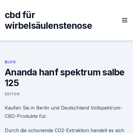
Skip
to
cbd für
content
wirbelsäulenstenose
BLOG
Ananda hanf spektrum salbe
125
EDITOR
Kaufen Sie in Berlin und Deutschland Vollspektrum-
CBD-Produkte für.
Durch die schonende CO2-Extraktion handelt es sich