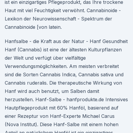
ist ein einzigartiges Pflegeprodukt, das Ihre trockene
Haut mit viel Feuchtigkeit verwöhnt. Cannabinoide -
Lexikon der Neurowissenschaft - Spektrum der
Cannabinoide [von latein.
Hanfsalbe - die Kraft aus der Natur - Hanf Gesundheit
Hanf (Cannabis) ist eine der ältesten Kulturpflanzen
der Welt und verfügt über vielfältige
Verwendungsmöglichkeiten. Am meisten verbreitet
sind die Sorten Cannabis Indica, Cannabis sativa und
Cannabis ruderalis. Die therapeutische Wirkung von
Hanf wird auch benutzt, um Salben damit
herzustellen. Hanf-Salbe - hanfprodukte.de Intensives
Hautpflegeprodukt mit 60% Hanföl, basierend auf
einer Rezeptur von Hanf-Experte Michael Carus
(Nova Institut). Diese Hanf-Salbe mit einem hohen
Anteil an natürlichem Hanföl ist ein einzigartiges