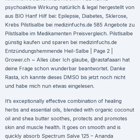
psychoaktive Wirkung natürlich & legal hergestellt von
aus BIO Hanf Hilf bei: Epilepsie, Diabetes, Sklerose,
Krebs Pilstlsalbe bei medizinfuchs.de 585 Angebote zu
Pilstlsalbe im Medikamenten Preisvergleich. Pilstlsalbe
günstig kaufen und sparen bei medizinfuchs.de
Entzündungshemmende Heil-Salbe | Page 2 |
Grower.ch ~ Alles über Ich glaube, @rastafaaari hat
deine Frage schon wunderbar beantwortet. Danke
Rasta, ich kannte dieses DMSO bis jetzt noch nicht
und habe mich nun etwas eingelesen.
It’s exceptionally effective combination of healing
herbs and essential oils, blended with organic coconut
oil and shea butter soothes, protects and promotes
skin and muscle health. It goes on smooth and is
quickly absorb Spectrum Salve 125 – Ananda