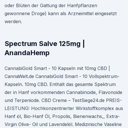
oder Blüten der Gattung der Hanfpflanzen
gewonnene Droge) kann als Arzneimittel eingesetzt
werden.
Spectrum Salve 125mg |
AnandaHemp
CannabiGold Smart - 10 Kapseln mit 10mg CBD |
CannaWelt.de CannabiGold Smart - 10 Vollspektrum-
Kapseln. 10mg CBD. Enthält das gesamte Spektrum
der in Hanf vorkommenden Cannabinoide, Flavonoide
und Terpeniode. CBD Creme – TestSiege24.de PREIS-
LEISTUNG: Hochkonzentrierter Wirkstoffkomplex aus
Hanf öl, Bio-Hanf Öl, Propolis, Bienenwachs,, Extra-
Virgin Olive- Oil und Lavendelöl. Medizinische Vaseline