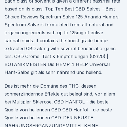
Each class of solvent is given a different pass/fail rate
based on its class. Top Ten Best CBD Salves - Best
Choice Reviews Spectrum Salve 125 Ananda Hemp’s
Spectrum Salve is formulated from all-natural and
organic ingredients with up to 125mg of active
cannabinoids. It contains the finest grade hemp-
extracted CBD along with several beneficial organic
oils. CBD Creme: Test & Empfehlungen (02/20) |
BOTANIKMEISTER Die HEMP 4 HELP Universal
Hanf-Salbe gilt als sehr nährend und heilend.
Das ist mehr die Domäne des THC, dessen
schmerzlindernde Effekte gut belegt sind, vor allem
bei Multipler Sklerose. CBD HANFÖL - die beste
Quelle von heilenden CBD CBD Hanföl - die beste
Quelle von heilenden CBD. DER NEUSTE
NAHRUNGSERGÄNZUNGSMITTEL KEINE