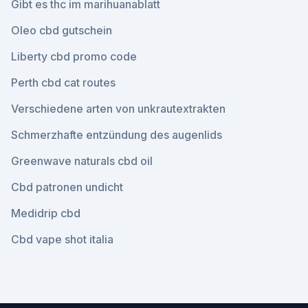
Gibt es thc im marihuanablatt
Oleo cbd gutschein
Liberty cbd promo code
Perth cbd cat routes
Verschiedene arten von unkrautextrakten
Schmerzhafte entzündung des augenlids
Greenwave naturals cbd oil
Cbd patronen undicht
Medidrip cbd
Cbd vape shot italia