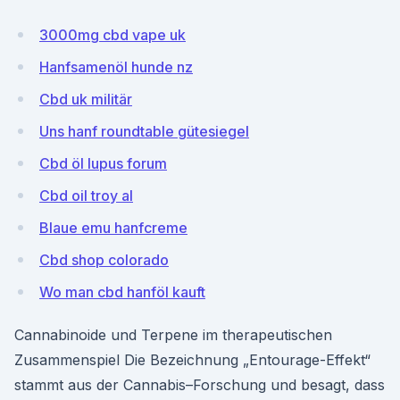
3000mg cbd vape uk
Hanfsamenöl hunde nz
Cbd uk militär
Uns hanf roundtable gütesiegel
Cbd öl lupus forum
Cbd oil troy al
Blaue emu hanfcreme
Cbd shop colorado
Wo man cbd hanföl kauft
Cannabinoide und Terpene im therapeutischen
Zusammenspiel Die Bezeichnung „Entourage-Effekt“
stammt aus der Cannabis–Forschung und besagt, dass