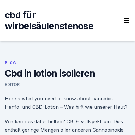
Skip
to
cbd für
content
wirbelsäulenstenose
BLOG
Cbd in lotion isolieren
EDITOR
Here's what you need to know about cannabis
Hanföl und CBD-Lotion – Was hilft wie unserer Haut?
Wie kann es dabei helfen? CBD- Vollspektrum: Dies
enthält geringe Mengen aller anderen Cannabinoide,