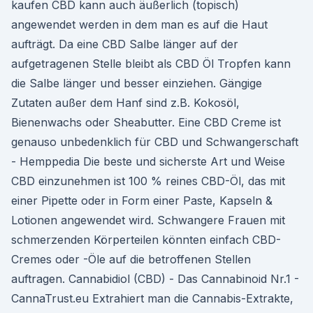
kaufen CBD kann auch äußerlich (topisch)
angewendet werden in dem man es auf die Haut
aufträgt. Da eine CBD Salbe länger auf der
aufgetragenen Stelle bleibt als CBD Öl Tropfen kann
die Salbe länger und besser einziehen. Gängige
Zutaten außer dem Hanf sind z.B. Kokosöl,
Bienenwachs oder Sheabutter. Eine CBD Creme ist
genauso unbedenklich für CBD und Schwangerschaft
- Hemppedia Die beste und sicherste Art und Weise
CBD einzunehmen ist 100 % reines CBD-Öl, das mit
einer Pipette oder in Form einer Paste, Kapseln &
Lotionen angewendet wird. Schwangere Frauen mit
schmerzenden Körperteilen könnten einfach CBD-
Cremes oder -Öle auf die betroffenen Stellen
auftragen. Cannabidiol (CBD) - Das Cannabinoid Nr.1 -
CannaTrust.eu Extrahiert man die Cannabis-Extrakte,