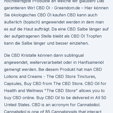
hochwertigste Produkte an welche wir glauben! Das
garantieren Wir! CBD Öl - Greendom.de – Hier können
Sie ökologisches CBD Öl kaufen CBD kann auch
äußerlich (topisch) angewendet werden in dem man
es auf die Haut aufträgt. Da eine CBD Salbe länger auf
der aufgetragenen Stelle bleibt als CBD Öl Tropfen
kann die Salbe länger und besser einziehen.
Die CBD Kristalle können dann sublingual
angewendet, weiterverarbeitet oder in Hanfsamenöl
gemengt werden. Bei diesem Produkt hat man CBD
Lotions and Creams - The CBD Store Tinctures,
Capsules, Buy CBD from The CBD Store. CBD Oil for
Health and Wellness "The CBD Store" allows you to
buy CBD online. Buy CBD Oil to be delivered in All 50
United States. CBD is an acronym for Cannabidiol.
Cannabidiol is one of 85 Cannabinoids that interact